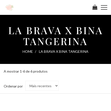
LA BRAVA X BINA
TANGERINA
HOME
LA BRAVA X BINA TANGERINA
A mostrar 1-6 de 6 produtos
Ordenar
Ordenar por
por