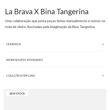
La Brava X Bina Tangerina
Uma colaboração que junta peças feitas manualmente e outras na
roda de oleiro, ilustradas pela imaginação da Bina Tangerina
CERÂMICA
WORKSHOPS E ATIVIDADES
COLEÇÕES ESPECIAIS
SEM STOCK