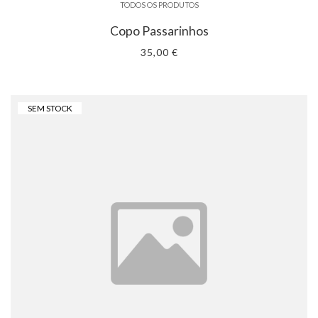
TODOS OS PRODUTOS
Copo Passarinhos
35,00 €
SEM STOCK