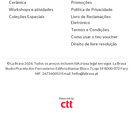
Cerâmica
Promoções
Workshops e atividades
Política de Privacidade
Coleções Especiais
Livro de Reclamações
Eletrónico
Termos e Condições
Como usar o teu voucher
Direito de livre resolução
© La Brava 2026. Todos os preços incluem IVA à taxa legal em vigor. La Brava
Studio Praceta dos Ferroviários Edificio Riamar Bloco 7 Loja 19 8000-072 Faro
NIF: 267360053 Email: hello@labrava.pt
Powered by