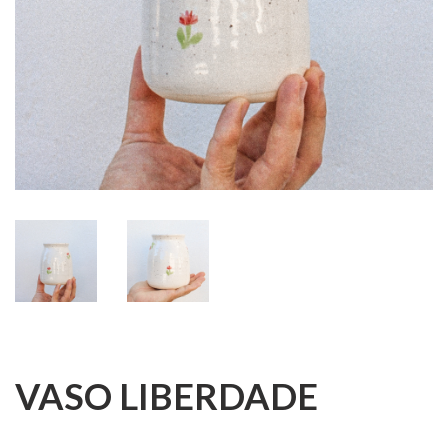
VASO LIBERDADE